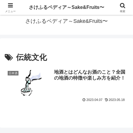
美味しい時間を豊かに
さけふるペディア～Sake&Fruits〜
メニュー
検索
さけふるペディア～Sake&Fruits〜
伝統文化
地酒とはどんなお酒のこと？全国
日本酒
の地酒の特徴や楽しみ方を紹介！
2023.04.07
2023.05.18