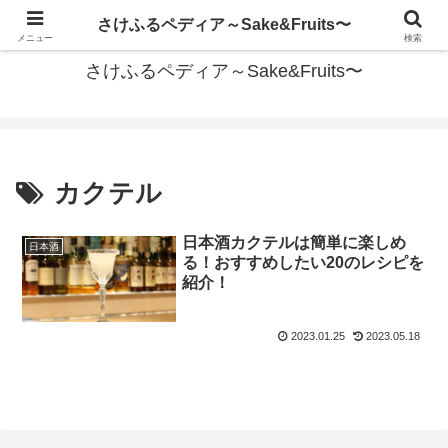
美味しい時間を豊かに
さけふるペディア～Sake&Fruits〜
メニュー
検索
さけふるペディア～Sake&Fruits〜
カクテル
日本酒カクテルは簡単に楽しめ
日本酒
る！おすすめしたい20のレシピを
紹介！
2023.01.25
2023.05.18